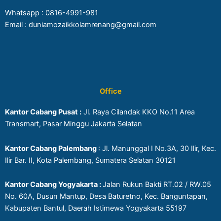
Whatsapp :
0816-4991-981
Email : duniamozaikkolamrenang@gmail.com
Office
Kantor Cabang Pusat :
Jl. Raya Cilandak KKO No.11 Area
Transmart, Pasar Minggu Jakarta Selatan
Kantor Cabang Palembang
: Jl. Manunggal I No.3A, 30 Ilir, Kec.
Ilir Bar. II, Kota Palembang, Sumatera Selatan 30121
Kantor Cabang Yogyakarta :
Jalan Rukun Bakti RT.02 / RW.05
No. 60A, Dusun Mantup, Desa Baturetno, Kec. Banguntapan,
Kabupaten Bantul, Daerah Istimewa Yogyakarta 55197