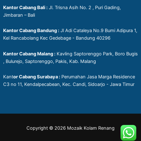
Kantor Cabang Bali :
Jl. Trisna Asih No. 2 , Puri Gading,
Jimbaran – Bali
Kantor Cabang Bandung :
Jl Adi Cataleya No.9 Bumi Adipura 1,
Kel Rancabolang Kec Gedebage - Bandung 40296
Kantor Cabang Malang :
Kavling Saptorenggo Park, Boro Bugis
, Bulurejo, Saptorenggo, Pakis, Kab. Malang
Kant
or Cabang Surabaya :
Perumahan Jasa Marga Residence
C3 no 11, Kendalpecabean, Kec. Candi, Sidoarjo - Jawa Timur
Copyright © 2026 Mozaik Kolam Renang