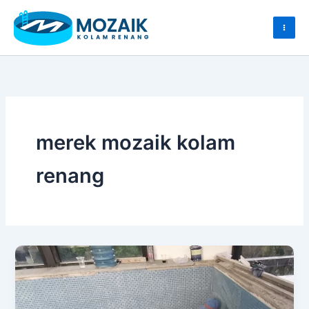
Skip
to
content
merek mozaik kolam
renang