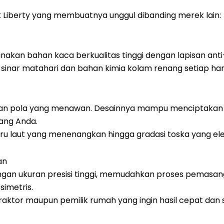
 Liberty yang membuatnya unggul dibanding merek lain:
nakan bahan kaca berkualitas tinggi dengan lapisan anti
inar matahari dan bahan kimia kolam renang setiap hari
 dan pola yang menawan. Desainnya mampu menciptakan e
ang Anda.
iru laut yang menenangkan hingga gradasi toska yang el
an
engan ukuran presisi tinggi, memudahkan proses pemasa
simetris.
ntraktor maupun pemilik rumah yang ingin hasil cepat dan