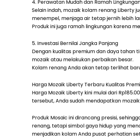
4. Perawatan Mudah dan Ramah Lingkunga
Selain indah, mozaik kolam renang Liberty
menempel, menjaga air tetap jernih lebih l
Produk ini juga ramah lingkungan karena m
5. Investasi Bernilai Jangka Panjang
Dengan kualitas premium dan daya tahan tin
mozaik atau melakukan perbaikan besar.
Kolam renang Anda akan tetap terlihat bar
Harga Mozaik Liberty Terbaru Kualitas Pre
Harga Mozaik Liberty kini mulai dari Rp185
tersebut, Anda sudah mendapatkan mozaik k
Produk Mosaic ini dirancang presisi, sehing
renang, tetapi simbol gaya hidup yang menc
menjadikan kolam Anda pusat perhatian set