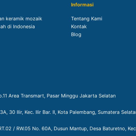
Informasi
lan keramik mozaik
Tentang Kami
ah di Indonesia
Kontak
Blog
.11 Area Transmart, Pasar Minggu Jakarta Selatan
3A, 30 Ilir, Kec. Ilir Bar. II, Kota Palembang, Sumatera Selat
 RT.02 / RW.05 No. 60A, Dusun Mantup, Desa Baturetno, Ke