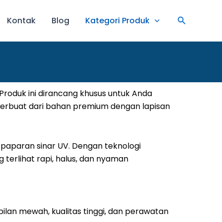
Search
Kontak
Blog
Kategori Produk
Produk ini dirancang khusus untuk Anda
Terbuat dari bahan premium dengan lapisan
 paparan sinar UV. Dengan teknologi
erlihat rapi, halus, dan nyaman
lan mewah, kualitas tinggi, dan perawatan