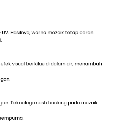
-UV. Hasilnya, warna mozaik tetap cerah
.
fek visual berkilau di dalam air, menambah
egan.
ngan. Teknologi mesh backing pada mozaik
 sempurna.