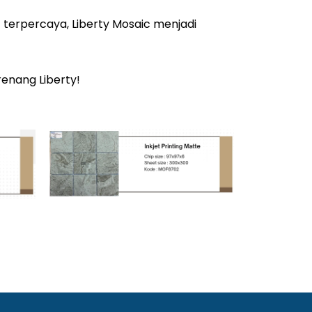
g
terpercaya, Liberty Mosaic menjadi
enang Liberty!