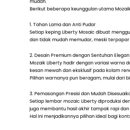
mudah.
Berikut beberapa keunggulan utama Mozaik
1. Tahan Lama dan Anti Pudar
Setiap keping Liberty Mosaic dibuat menggu
dan tidak mudah memudar, meski terpapar s
2. Desain Premium dengan Sentuhan Elegan
Mozaik Liberty hadir dengan variasi warna
kesan mewah dan eksklusif pada kolam ren
Pilihan warnanya pun beragam, mulai dari b
3. Pemasangan Presisi dan Mudah Disesuaik
Setiap lembar mozaic Liberty diproduksi d
juga membantu hasil akhir tampak rapi dan 
Hal ini menjadikannya pilihan ideal bagi ko