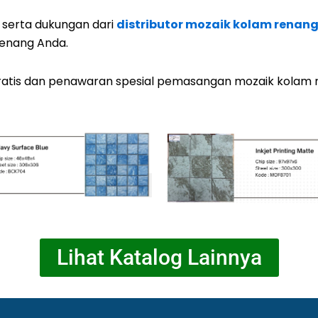
 serta dukungan dari
distributor mozaik kolam renan
renang Anda.
gratis dan penawaran spesial pemasangan mozaik kolam r
Lihat Katalog Lainnya