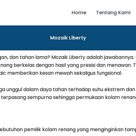
Home
Tentang Kami
Mozaik Liberty
egan, dan tahan lama? Mozaik Liberty adalah jawabannya. 
nang berkelas dengan hasil yang presisi dan menawan. 
aic memberikan kesan mewah sekaligus fungsional.
juga unggul dalam daya tahan terhadap suhu ekstrem dan
terpasang sempurna sehingga permukaan kolam renang t
ebutuhan pemilik kolam renang yang menginginkan tampi