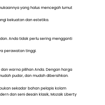
ermukaannya yang halus mencegah lumut
ngi kekuatan dan estetika.
adan. Anda tidak perlu sering mengganti
a perawatan tinggi.
if dan warna pilihan Anda. Dengan harga
mudah pudar, dan mudah dibersihkan.
ic bukan sekadar bahan pelapis kolam
rn dan seni desain klasik, Mozaik Liberty