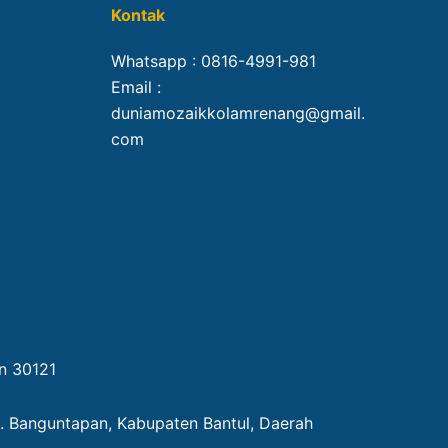
Kontak
Whatsapp :
0816-4991-981
Email :
duniamozaikkolamrenang@gmail.
com
an 30121
c. Banguntapan, Kabupaten Bantul, Daerah