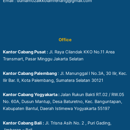
Email : duniamozaikkolamrenang@gmail.com
Office
Kantor Cabang Pusat :
Jl. Raya Cilandak KKO No.11 Area
Transmart, Pasar Minggu Jakarta Selatan
Kantor Cabang Palembang
: Jl. Manunggal I No.3A, 30 Ilir, Kec.
Ilir Bar. II, Kota Palembang, Sumatera Selatan 30121
Kantor Cabang Yogyakarta :
Jalan Rukun Bakti RT.02 / RW.05
No. 60A, Dusun Mantup, Desa Baturetno, Kec. Banguntapan,
Kabupaten Bantul, Daerah Istimewa Yogyakarta 55197
Kantor Cabang Bali :
Jl. Trisna Asih No. 2 , Puri Gading,
Jimbaran – Bali