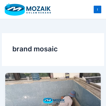
Skip
to
content
brand mosaic