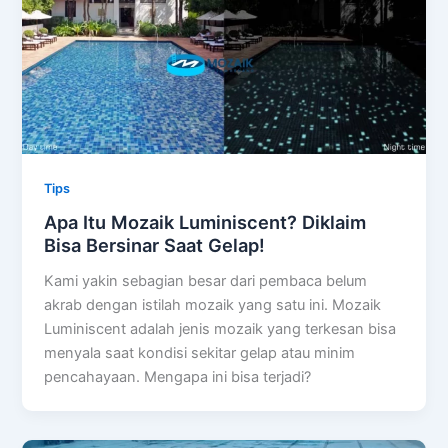
Tips
Apa Itu Mozaik Luminiscent? Diklaim
Bisa Bersinar Saat Gelap!
Kami yakin sebagian besar dari pembaca belum
akrab dengan istilah mozaik yang satu ini. Mozaik
Luminiscent adalah jenis mozaik yang terkesan bisa
menyala saat kondisi sekitar gelap atau minim
pencahayaan. Mengapa ini bisa terjadi?