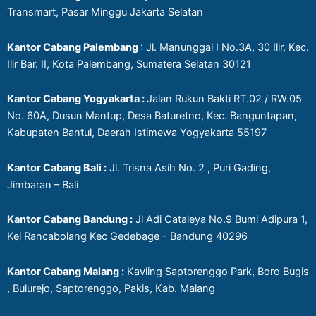
Transmart, Pasar Minggu Jakarta Selatan
Kantor Cabang Palembang
: Jl. Manunggal I No.3A, 30 Ilir, Kec.
Ilir Bar. II, Kota Palembang, Sumatera Selatan 30121
Kantor Cabang Yogyakarta :
Jalan Rukun Bakti RT.02 / RW.05
No. 60A, Dusun Mantup, Desa Baturetno, Kec. Banguntapan,
Kabupaten Bantul, Daerah Istimewa Yogyakarta 55197
Kantor Cabang Bali :
Jl. Trisna Asih No. 2 , Puri Gading,
Jimbaran – Bali
Kantor Cabang Bandung :
Jl Adi Cataleya No.9 Bumi Adipura 1,
Kel Rancabolang Kec Gedebage - Bandung 40296
Kantor Cabang Malang :
Kavling Saptorenggo Park, Boro Bugis
, Bulurejo, Saptorenggo, Pakis, Kab. Malang