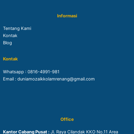
Informasi
Tentang Kami
Kontak
Blog
Kontak
Whatsapp :
0816-4991-981
Email : duniamozaikkolamrenang@gmail.com
Office
Kantor Cabang Pusat :
Jl. Raya Cilandak KKO No.11 Area