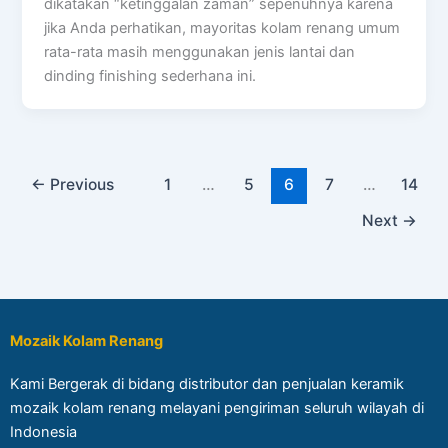
dikatakan “ketinggalan zaman” sepenuhnya karena
jika Anda perhatikan, mayoritas kolam renang umum
rata-rata masih menggunakan jenis lantai dan
dinding finishing sederhana ini.
←
Previous
1
…
5
6
7
…
14
Next
→
Mozaik Kolam Renang
Kami Bergerak di bidang distributor dan penjualan keramik
mozaik kolam renang melayani pengiriman seluruh wilayah di
Indonesia