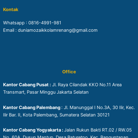
Kontak
Whatsapp :
0816-4991-981
Email : duniamozaikkolamrenang@gmail.com
Office
Kantor Cabang Pusat :
Jl. Raya Cilandak KKO No.11 Area
Transmart, Pasar Minggu Jakarta Selatan
Kantor Cabang Palembang
: Jl. Manunggal I No.3A, 30 Ilir, Kec.
Ilir Bar. II, Kota Palembang, Sumatera Selatan 30121
Kantor Cabang Yogyakarta :
Jalan Rukun Bakti RT.02 / RW.05
No. 60A, Dusun Mantup, Desa Baturetno, Kec. Banguntapan,