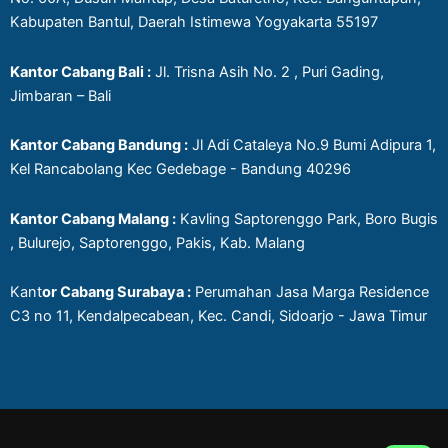
Kabupaten Bantul, Daerah Istimewa Yogyakarta 55197
Kantor Cabang Bali :
Jl. Trisna Asih No. 2 , Puri Gading,
Jimbaran – Bali
Kantor Cabang Bandung :
Jl Adi Cataleya No.9 Bumi Adipura 1,
Kel Rancabolang Kec Gedebage - Bandung 40296
Kantor Cabang Malang :
Kavling Saptorenggo Park, Boro Bugis
, Bulurejo, Saptorenggo, Pakis, Kab. Malang
Kant
or Cabang Surabaya :
Perumahan Jasa Marga Residence
C3 no 11, Kendalpecabean, Kec. Candi, Sidoarjo - Jawa Timur