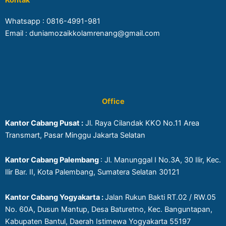
Whatsapp :
0816-4991-981
Email : duniamozaikkolamrenang@gmail.com
Office
Kantor Cabang Pusat :
Jl. Raya Cilandak KKO No.11 Area
Transmart, Pasar Minggu Jakarta Selatan
Kantor Cabang Palembang
: Jl. Manunggal I No.3A, 30 Ilir, Kec.
Ilir Bar. II, Kota Palembang, Sumatera Selatan 30121
Kantor Cabang Yogyakarta :
Jalan Rukun Bakti RT.02 / RW.05
No. 60A, Dusun Mantup, Desa Baturetno, Kec. Banguntapan,
Kabupaten Bantul, Daerah Istimewa Yogyakarta 55197