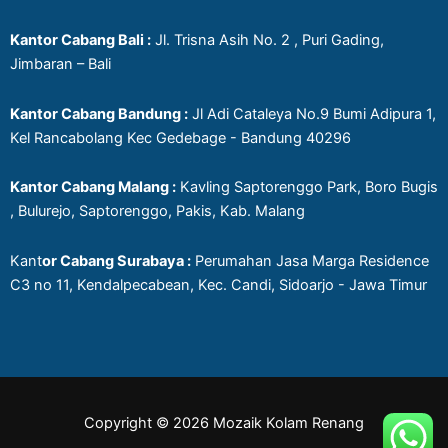
Kantor Cabang Bali :
Jl. Trisna Asih No. 2 , Puri Gading,
Jimbaran – Bali
Kantor Cabang Bandung :
Jl Adi Cataleya No.9 Bumi Adipura 1,
Kel Rancabolang Kec Gedebage - Bandung 40296
Kantor Cabang Malang :
Kavling Saptorenggo Park, Boro Bugis
, Bulurejo, Saptorenggo, Pakis, Kab. Malang
Kant
or Cabang Surabaya :
Perumahan Jasa Marga Residence
C3 no 11, Kendalpecabean, Kec. Candi, Sidoarjo - Jawa Timur
Copyright © 2026 Mozaik Kolam Renang