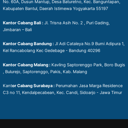
No. 60A, Dusun Mantup, Desa Baturetno, Kec. Banguntapan,
Kabupaten Bantul, Daerah Istimewa Yogyakarta 55197
Kantor Cabang Bali :
Jl. Trisna Asih No. 2 , Puri Gading,
Jimbaran – Bali
Kantor Cabang Bandung :
Jl Adi Cataleya No.9 Bumi Adipura 1,
Kel Rancabolang Kec Gedebage - Bandung 40296
Kantor Cabang Malang :
Kavling Saptorenggo Park, Boro Bugis
, Bulurejo, Saptorenggo, Pakis, Kab. Malang
Kant
or Cabang Surabaya :
Perumahan Jasa Marga Residence
C3 no 11, Kendalpecabean, Kec. Candi, Sidoarjo - Jawa Timur