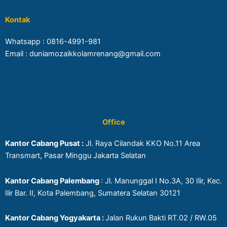
Kontak
Whatsapp :
0816-4991-981
Email : duniamozaikkolamrenang@gmail.com
Office
Kantor Cabang Pusat :
Jl. Raya Cilandak KKO No.11 Area
Transmart, Pasar Minggu Jakarta Selatan
Kantor Cabang Palembang
: Jl. Manunggal I No.3A, 30 Ilir, Kec.
Ilir Bar. II, Kota Palembang, Sumatera Selatan 30121
Kantor Cabang Yogyakarta :
Jalan Rukun Bakti RT.02 / RW.05