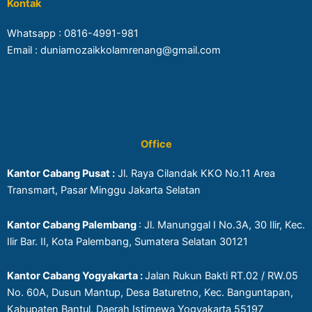
Kontak
Whatsapp :
0816-4991-981
Email : duniamozaikkolamrenang@gmail.com
Office
Kantor Cabang Pusat :
Jl. Raya Cilandak KKO No.11 Area
Transmart, Pasar Minggu Jakarta Selatan
Kantor Cabang Palembang
: Jl. Manunggal I No.3A, 30 Ilir, Kec.
Ilir Bar. II, Kota Palembang, Sumatera Selatan 30121
Kantor Cabang Yogyakarta :
Jalan Rukun Bakti RT.02 / RW.05
No. 60A, Dusun Mantup, Desa Baturetno, Kec. Banguntapan,
Kabupaten Bantul, Daerah Istimewa Yogyakarta 55197