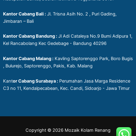
Kantor Cabang Bali :
Jl. Trisna Asih No. 2 , Puri Gading,
Jimbaran – Bali
Kantor Cabang Bandung :
Jl Adi Cataleya No.9 Bumi Adipura 1,
Kel Rancabolang Kec Gedebage - Bandung 40296
Kantor Cabang Malang :
Kavling Saptorenggo Park, Boro Bugis
, Bulurejo, Saptorenggo, Pakis, Kab. Malang
Kant
or Cabang Surabaya :
Perumahan Jasa Marga Residence
C3 no 11, Kendalpecabean, Kec. Candi, Sidoarjo - Jawa Timur
Copyright © 2026 Mozaik Kolam Renang