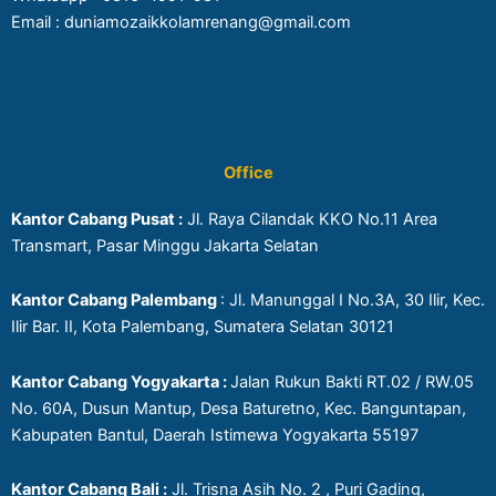
Email : duniamozaikkolamrenang@gmail.com
Office
Kantor Cabang Pusat :
Jl. Raya Cilandak KKO No.11 Area
Transmart, Pasar Minggu Jakarta Selatan
Kantor Cabang Palembang
: Jl. Manunggal I No.3A, 30 Ilir, Kec.
Ilir Bar. II, Kota Palembang, Sumatera Selatan 30121
Kantor Cabang Yogyakarta :
Jalan Rukun Bakti RT.02 / RW.05
No. 60A, Dusun Mantup, Desa Baturetno, Kec. Banguntapan,
Kabupaten Bantul, Daerah Istimewa Yogyakarta 55197
Kantor Cabang Bali :
Jl. Trisna Asih No. 2 , Puri Gading,