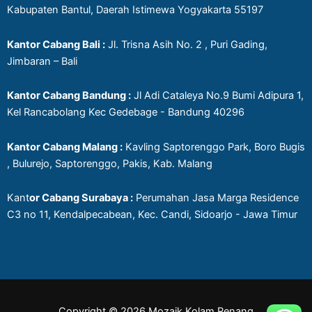
Kabupaten Bantul, Daerah Istimewa Yogyakarta 55197
Kantor Cabang Bali :
Jl. Trisna Asih No. 2 , Puri Gading,
Jimbaran – Bali
Kantor Cabang Bandung :
Jl Adi Cataleya No.9 Bumi Adipura 1,
Kel Rancabolang Kec Gedebage - Bandung 40296
Kantor Cabang Malang :
Kavling Saptorenggo Park, Boro Bugis
, Bulurejo, Saptorenggo, Pakis, Kab. Malang
Kant
or Cabang Surabaya :
Perumahan Jasa Marga Residence
C3 no 11, Kendalpecabean, Kec. Candi, Sidoarjo - Jawa Timur
Copyright © 2026 Mozaik Kolam Renang