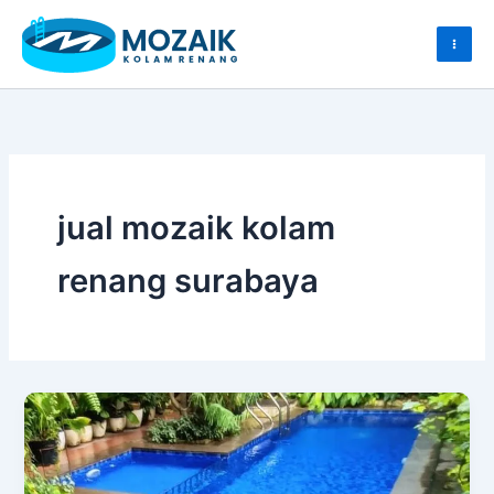
Skip
to
content
jual mozaik kolam
renang surabaya