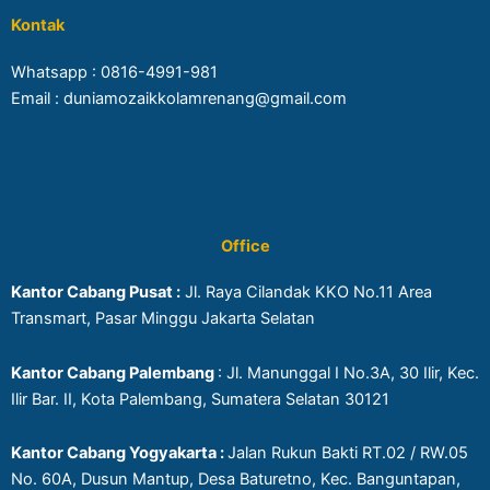
Kontak
Whatsapp :
0816-4991-981
Email : duniamozaikkolamrenang@gmail.com
Office
Kantor Cabang Pusat :
Jl. Raya Cilandak KKO No.11 Area
Transmart, Pasar Minggu Jakarta Selatan
Kantor Cabang Palembang
: Jl. Manunggal I No.3A, 30 Ilir, Kec.
Ilir Bar. II, Kota Palembang, Sumatera Selatan 30121
Kantor Cabang Yogyakarta :
Jalan Rukun Bakti RT.02 / RW.05
No. 60A, Dusun Mantup, Desa Baturetno, Kec. Banguntapan,