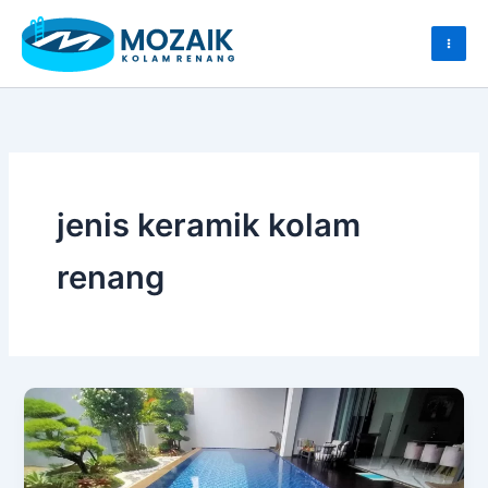
Skip
to
content
jenis keramik kolam
renang