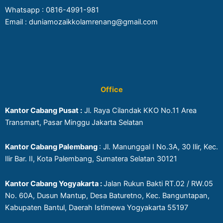
Whatsapp :
0816-4991-981
Email : duniamozaikkolamrenang@gmail.com
Office
Kantor Cabang Pusat :
Jl. Raya Cilandak KKO No.11 Area
Transmart, Pasar Minggu Jakarta Selatan
Kantor Cabang Palembang
: Jl. Manunggal I No.3A, 30 Ilir, Kec.
Ilir Bar. II, Kota Palembang, Sumatera Selatan 30121
Kantor Cabang Yogyakarta :
Jalan Rukun Bakti RT.02 / RW.05
No. 60A, Dusun Mantup, Desa Baturetno, Kec. Banguntapan,
Kabupaten Bantul, Daerah Istimewa Yogyakarta 55197