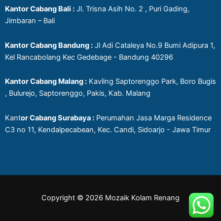
Kantor Cabang Bali :
Jl. Trisna Asih No. 2 , Puri Gading,
Jimbaran – Bali
Kantor Cabang Bandung :
Jl Adi Cataleya No.9 Bumi Adipura 1,
Kel Rancabolang Kec Gedebage - Bandung 40296
Kantor Cabang Malang :
Kavling Saptorenggo Park, Boro Bugis
, Bulurejo, Saptorenggo, Pakis, Kab. Malang
Kant
or Cabang Surabaya :
Perumahan Jasa Marga Residence
C3 no 11, Kendalpecabean, Kec. Candi, Sidoarjo - Jawa Timur
Copyright © 2026 Mozaik Kolam Renang