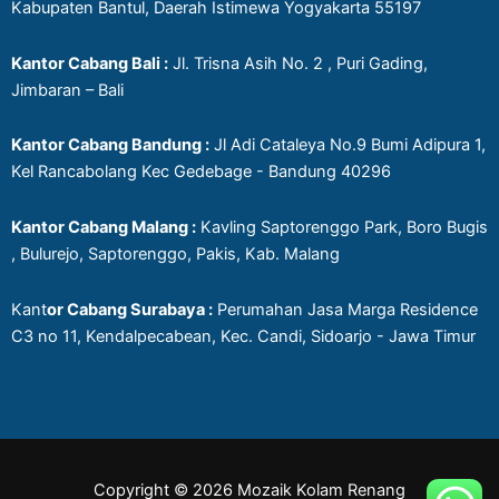
Kabupaten Bantul, Daerah Istimewa Yogyakarta 55197
Kantor Cabang Bali :
Jl. Trisna Asih No. 2 , Puri Gading,
Jimbaran – Bali
Kantor Cabang Bandung :
Jl Adi Cataleya No.9 Bumi Adipura 1,
Kel Rancabolang Kec Gedebage - Bandung 40296
Kantor Cabang Malang :
Kavling Saptorenggo Park, Boro Bugis
, Bulurejo, Saptorenggo, Pakis, Kab. Malang
Kant
or Cabang Surabaya :
Perumahan Jasa Marga Residence
C3 no 11, Kendalpecabean, Kec. Candi, Sidoarjo - Jawa Timur
Copyright © 2026 Mozaik Kolam Renang