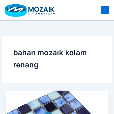
Skip
to
content
bahan mozaik kolam
renang