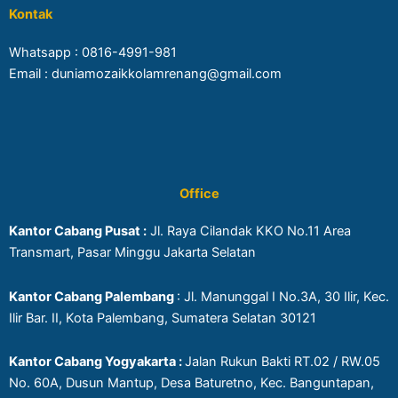
Kontak
Whatsapp :
0816-4991-981
Email : duniamozaikkolamrenang@gmail.com
Office
Kantor Cabang Pusat :
Jl. Raya Cilandak KKO No.11 Area
Transmart, Pasar Minggu Jakarta Selatan
Kantor Cabang Palembang
: Jl. Manunggal I No.3A, 30 Ilir, Kec.
Ilir Bar. II, Kota Palembang, Sumatera Selatan 30121
Kantor Cabang Yogyakarta :
Jalan Rukun Bakti RT.02 / RW.05
No. 60A, Dusun Mantup, Desa Baturetno, Kec. Banguntapan,