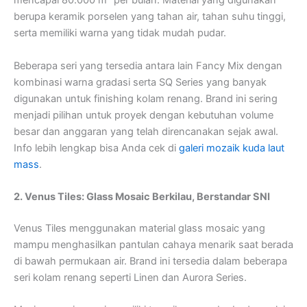
mencapai 80.000 m² per bulan. Material yang digunakan
berupa keramik porselen yang tahan air, tahan suhu tinggi,
serta memiliki warna yang tidak mudah pudar.
Beberapa seri yang tersedia antara lain Fancy Mix dengan
kombinasi warna gradasi serta SQ Series yang banyak
digunakan untuk finishing kolam renang. Brand ini sering
menjadi pilihan untuk proyek dengan kebutuhan volume
besar dan anggaran yang telah direncanakan sejak awal.
Info lebih lengkap bisa Anda cek di
galeri mozaik kuda laut
mass
.
2. Venus Tiles: Glass Mosaic Berkilau, Berstandar SNI
Venus Tiles menggunakan material glass mosaic yang
mampu menghasilkan pantulan cahaya menarik saat berada
di bawah permukaan air. Brand ini tersedia dalam beberapa
seri kolam renang seperti Linen dan Aurora Series.