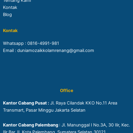
Tentang Kami
Kontak
Blog
Kontak
Whatsapp :
0816-4991-981
Email : duniamozaikkolamrenang@gmail.com
Office
Kantor Cabang Pusat :
Jl. Raya Cilandak KKO No.11 Area
Transmart, Pasar Minggu Jakarta Selatan
Kantor Cabang Palembang
: Jl. Manunggal I No.3A, 30 Ilir, Kec.
Ilir Bar. II, Kota Palembang, Sumatera Selatan 30121