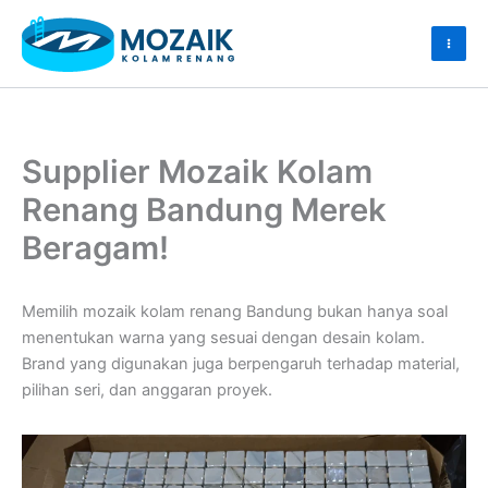
Skip
to
content
Supplier Mozaik Kolam
Renang Bandung Merek
Beragam!
Memilih mozaik kolam renang Bandung bukan hanya soal
menentukan warna yang sesuai dengan desain kolam.
Brand yang digunakan juga berpengaruh terhadap material,
pilihan seri, dan anggaran proyek.