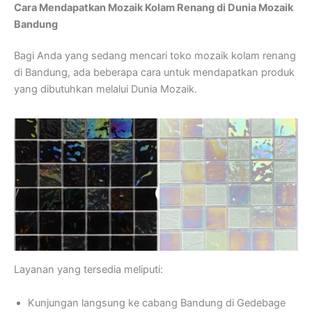
Cara Mendapatkan Mozaik Kolam Renang di Dunia Mozaik
Bandung
Bagi Anda yang sedang mencari toko mozaik kolam renang
di Bandung, ada beberapa cara untuk mendapatkan produk
yang dibutuhkan melalui Dunia Mozaik.
Layanan yang tersedia meliputi:
Kunjungan langsung ke cabang Bandung di Gedebage