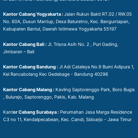
Kantor Cabang Yogyakarta :
Jalan Rukun Bakti RT.02 / RW.05
No. 60A, Dusun Mantup, Desa Baturetno, Kec. Banguntapan,
Kabupaten Bantul, Daerah Istimewa Yogyakarta 55197
Kantor Cabang Bali :
Jl. Trisna Asih No. 2 , Puri Gading,
Jimbaran – Bali
Kantor Cabang Bandung :
Jl Adi Cataleya No.9 Bumi Adipura 1,
Kel Rancabolang Kec Gedebage - Bandung 40296
Kantor Cabang Malang :
Kavling Saptorenggo Park, Boro Bugis
, Bulurejo, Saptorenggo, Pakis, Kab. Malang
Kant
or Cabang Surabaya :
Perumahan Jasa Marga Residence
C3 no 11, Kendalpecabean, Kec. Candi, Sidoarjo - Jawa Timur