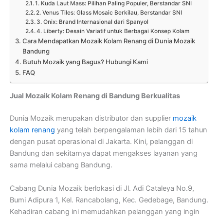
1. Kuda Laut Mass: Pilihan Paling Populer, Berstandar SNI
2. Venus Tiles: Glass Mosaic Berkilau, Berstandar SNI
3. Onix: Brand Internasional dari Spanyol
4. Liberty: Desain Variatif untuk Berbagai Konsep Kolam
Cara Mendapatkan Mozaik Kolam Renang di Dunia Mozaik
Bandung
Butuh Mozaik yang Bagus? Hubungi Kami
FAQ
Jual Mozaik Kolam Renang di Bandung Berkualitas
Dunia Mozaik merupakan distributor dan supplier
mozaik
kolam renang
yang telah berpengalaman lebih dari 15 tahun
dengan pusat operasional di Jakarta. Kini, pelanggan di
Bandung dan sekitarnya dapat mengakses layanan yang
sama melalui cabang Bandung.
Cabang Dunia Mozaik berlokasi di Jl. Adi Cataleya No.9,
Bumi Adipura 1, Kel. Rancabolang, Kec. Gedebage, Bandung.
Kehadiran cabang ini memudahkan pelanggan yang ingin