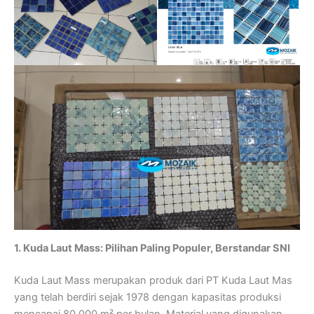
1. Kuda Laut Mass: Pilihan Paling Populer, Berstandar SNI
Kuda Laut Mass merupakan produk dari PT Kuda Laut Mas
yang telah berdiri sejak 1978 dengan kapasitas produksi