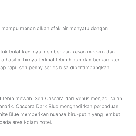
g mampu menonjolkan efek air menyatu dengan
entuk bulat kecilnya memberikan kesan modern dan
na hasil akhirnya terlihat lebih hidup dan berkarakter.
p rapi, seri penny series bisa dipertimbangkan.
t lebih mewah. Seri Cascara dari Venus menjadi salah
menarik. Cascara Dark Blue menghadirkan perpaduan
ite Blue memberikan nuansa biru-putih yang lembut.
ada area kolam hotel.