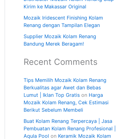
Kirim ke Makassar Original
Mozaik Iridescent Finishing Kolam
Renang dengan Tampilan Elegan
Supplier Mozaik Kolam Renang
Bandung Merek Beragam!
Recent Comments
Tips Memilih Mozaik Kolam Renang
Berkualitas agar Awet dan Bebas
Lumut | Iklan Top Gratis
on
Harga
Mozaik Kolam Renang, Cek Estimasi
Berikut Sebelum Membeli
Buat Kolam Renang Terpercaya | Jasa
Pembuatan Kolam Renang Profesional |
Aqula Pool
on
Keramik Mozaik Kolam