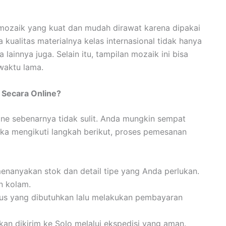
ozaik yang kuat dan mudah dirawat karena dipakai
 kualitas materialnya kelas internasional tidak hanya
lainnya juga. Selain itu, tampilan mozaik ini bisa
waktu lama.
Secara Online?
ne sebenarnya tidak sulit. Anda mungkin sempat
ka mengikuti langkah berikut, proses pemesanan
nanyakan stok dan detail tipe yang Anda perlukan.
in kolam.
dus yang dibutuhkan lalu melakukan pembayaran
kan dikirim ke Solo melalui ekspedisi yang aman.