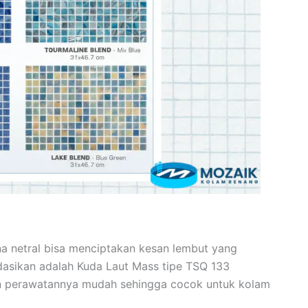
na netral bisa menciptakan kesan lembut yang
asikan adalah Kuda Laut Mass tipe TSQ 133
n perawatannya mudah sehingga cocok untuk kolam