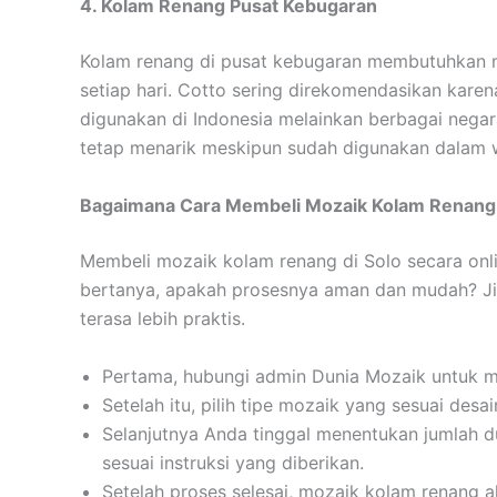
4. Kolam Renang Pusat Kebugaran
Kolam renang di pusat kebugaran membutuhkan m
setiap hari. Cotto sering direkomendasikan karena
digunakan di Indonesia melainkan berbagai negara 
tetap menarik meskipun sudah digunakan dalam 
Bagaimana Cara Membeli Mozaik Kolam Renang 
Membeli mozaik kolam renang di Solo secara onli
bertanya, apakah prosesnya aman dan mudah? Ji
terasa lebih praktis.
Pertama, hubungi admin Dunia Mozaik untuk me
Setelah itu, pilih tipe mozaik yang sesuai desa
Selanjutnya Anda tinggal menentukan jumlah 
sesuai instruksi yang diberikan.
Setelah proses selesai, mozaik kolam renang a