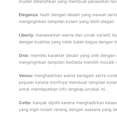
mudah dibersihkan yang membuat perawatan teras
Eleganza:
hadir dengan desain yang mewah serta
menginginkan tampilan kolam yang lebih elegan
Liberty
: menawarkan warna dan corak variatif. Ku
dengan kualitas yang tidak kalah bagus dengan b
Onix
: memiliki karakter desain yang unik denga
menginginkan tampilan berbeda memilih mozaik in
Venus:
menghadirkan warna beragam serta corak
populer karena motifnya membuat tampilan kolam
untuk mendapatkan info lengkap produk ini.
Cotto
: banyak dipilih karena menghadirkan kesan
yang ingin kolam renang dengan suasana yang leb