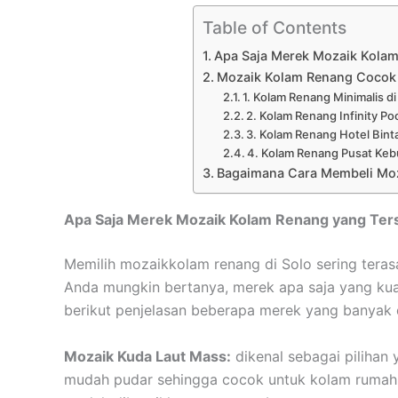
Table of Contents
Apa Saja Merek Mozaik Kolam
Mozaik Kolam Renang Cocok 
1. Kolam Renang Minimalis d
2. Kolam Renang Infinity Poo
3. Kolam Renang Hotel Bint
4. Kolam Renang Pusat Ke
Bagaimana Cara Membeli Moz
Apa Saja Merek Mozaik Kolam Renang yang Ter
Memilih mozaikkolam renang di Solo sering ter
Anda mungkin bertanya, merek apa saja yang kua
berikut penjelasan beberapa merek yang banyak d
Mozaik Kuda Laut Mass:
dikenal sebagai pilihan
mudah pudar sehingga cocok untuk kolam rumah