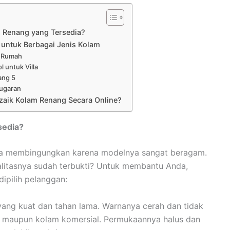
 Renang yang Tersedia?
untuk Berbagai Jenis Kolam
i Rumah
l untuk Villa
ang 5
bugaran
aik Kolam Renang Secara Online?
sedia?
asa membingungkan karena modelnya sangat beragam.
litasnya sudah terbukti? Untuk membantu Anda,
ipilih pelanggan:
 yang kuat dan tahan lama. Warnanya cerah dan tidak
 maupun kolam komersial. Permukaannya halus dan