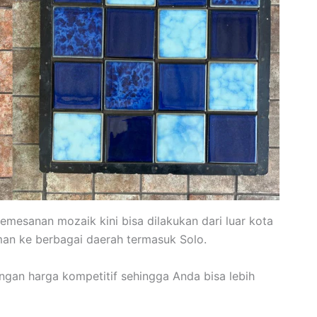
pemesanan mozaik kini bisa dilakukan dari luar kota
man ke berbagai daerah termasuk Solo.
gan harga kompetitif sehingga Anda bisa lebih