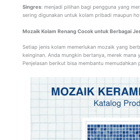
Singres
: menjadi pilihan bagi pengguna yang men
sering digunakan untuk kolam pribadi maupun hote
Mozaik Kolam Renang Cocok untuk Berbagai Je
Setiap jenis kolam memerlukan mozaik yang berb
keinginan. Anda mungkin bertanya, merek mana ya
Penjelasan berikut bisa membantu memudahkan p