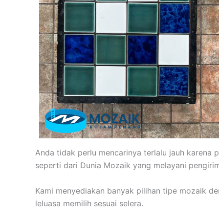
Anda tidak perlu mencarinya terlalu jauh karena 
seperti dari Dunia Mozaik yang melayani pengiri
Kami menyediakan banyak pilihan tipe mozaik den
leluasa memilih sesuai selera.