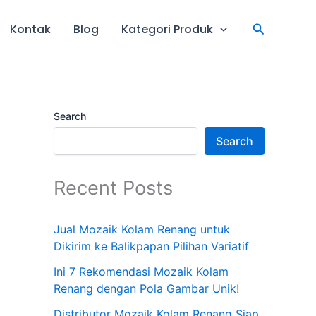
Search
Kontak
Blog
Kategori Produk
Search
Search
Recent Posts
Jual Mozaik Kolam Renang untuk
Dikirim ke Balikpapan Pilihan Variatif
Ini 7 Rekomendasi Mozaik Kolam
Renang dengan Pola Gambar Unik!
Distributor Mozaik Kolam Renang Siap